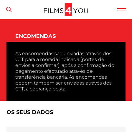
ENCOMENDAS
As encomendas são enviadas através dos
CTT para a morada indicada (portes de
envios a confirmar), após a confirmação do
pagamento efectuado através de
transferência bancária. As encomendas
podem também ser enviadas através dos
CTT, à cobrança postal.
OS SEUS DADOS