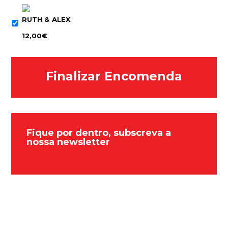
RUTH & ALEX
12,00€
Fique por dentro, subscreva a
nossa newsletter