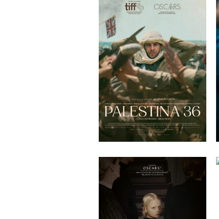
PALESTINA 36
Annemarie Jacir