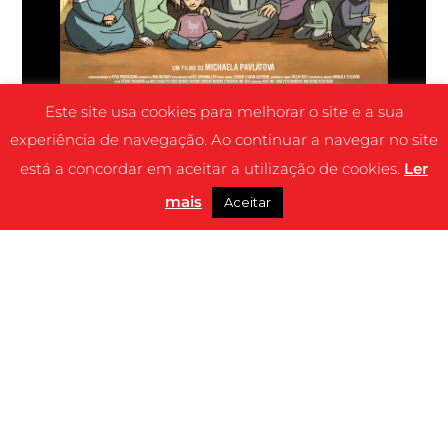
Este site usa cookies para melhorar o site e a sua
experiência de navegação. Ao continuar a navegar no site
está a concordar em aceitar a utilização de cookies.
Ler
mais
Aceitar