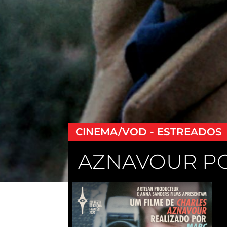
CINEMA/VOD - ESTREADOS
AZNAVOUR P