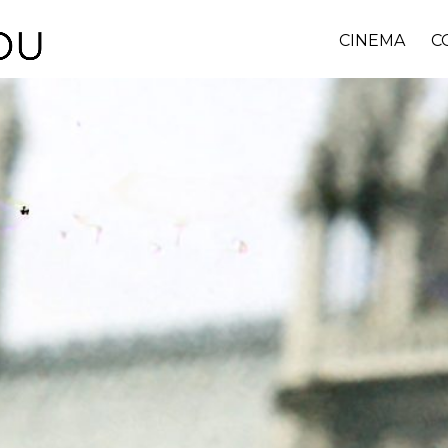
CINEMA
C