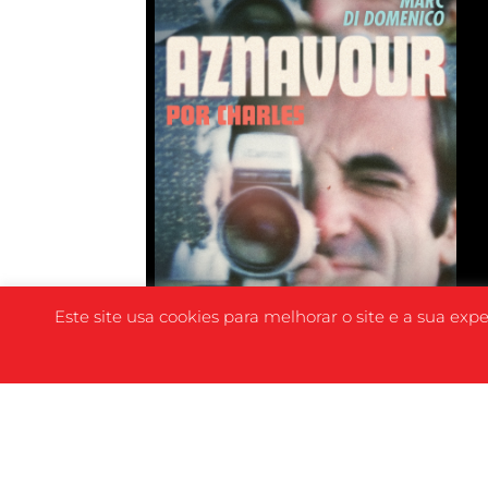
Este site usa cookies para melhorar o site e a sua exp
SINOPSE