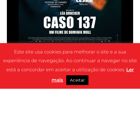
Este site usa cookies para melhorar o site e a sua
experiência de navegação. Ao continuar a navegar no site
está a concordar em aceitar a utilização de cookies.
Ler
mais
Aceitar