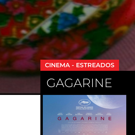
CINEMA - ESTREADOS
GAGARINE