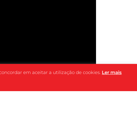
 concordar em aceitar a utilização de cookies.
Ler mais
FICHA
TÉCNICA