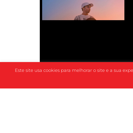
Este site usa cookies para melhorar o site e a sua exp
SINOPSE