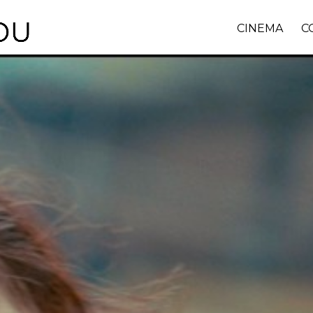
CINEMA
C