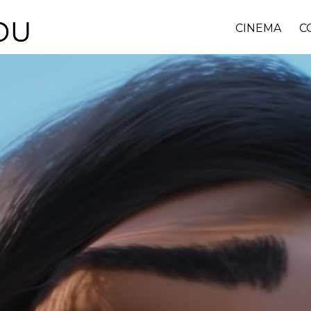
CINEMA
C