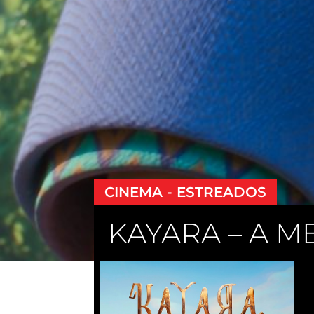
CINEMA - ESTREADOS
KAYARA – A M