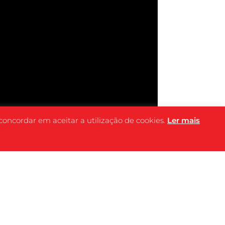
 concordar em aceitar a utilização de cookies.
Ler mais
FICHA
TÉCNICA