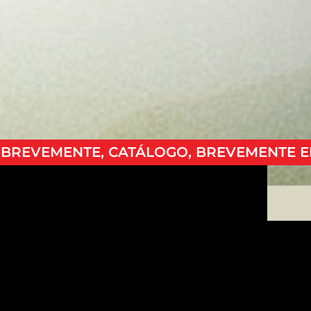
 BREVEMENTE, CATÁLOGO, BREVEMENTE 