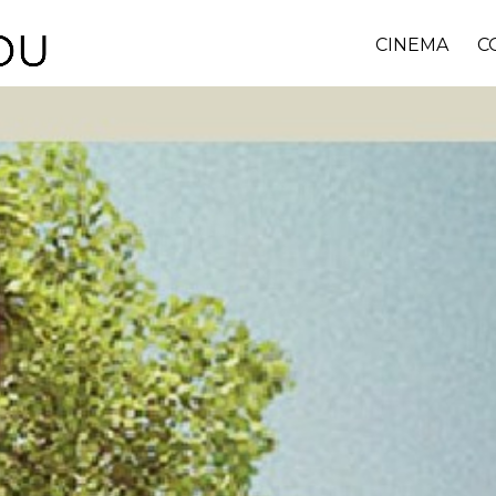
CINEMA
C