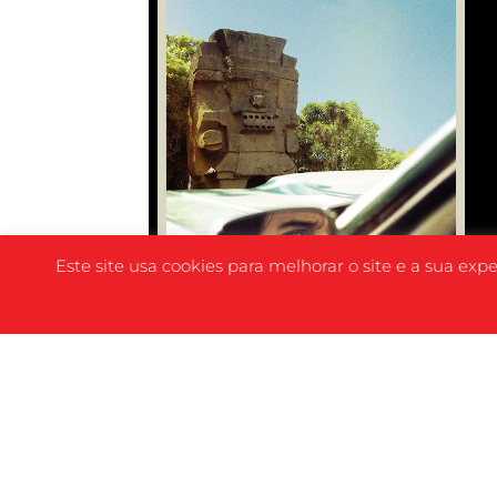
Este site usa cookies para melhorar o site e a sua exp
SINOPSE