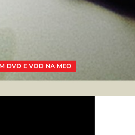
EM DVD E VOD NA MEO