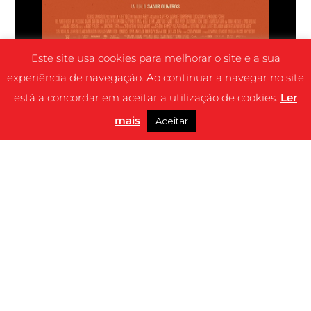
Este site usa cookies para melhorar o site e a sua
experiência de navegação. Ao continuar a navegar no site
está a concordar em aceitar a utilização de cookies.
Ler
mais
Aceitar