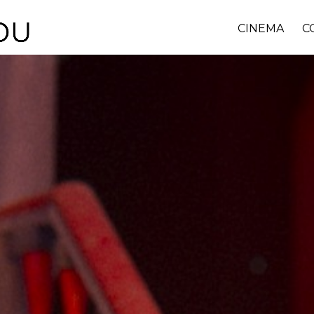
CINEMA
C