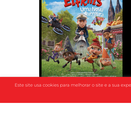
Este site usa cookies para melhorar o site e a sua exp
SINOPSE