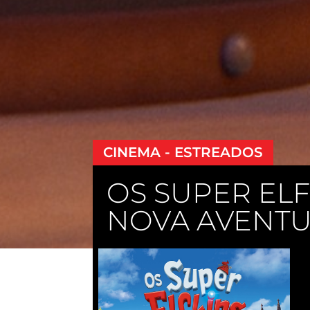
CINEMA - ESTREADOS
OS SUPER ELF
NOVA AVENT