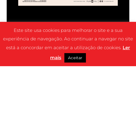
Este site usa cookies para melhorar o site e a sua
experiência de navegação. Ao continuar a navegar no site
está a concordar em aceitar a utilização de cookies.
Ler
mais
Aceitar
SINOPSE
Dois homens limpa-chaminés, ambos em