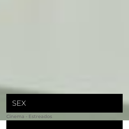
SEX
Cinema - Estreados