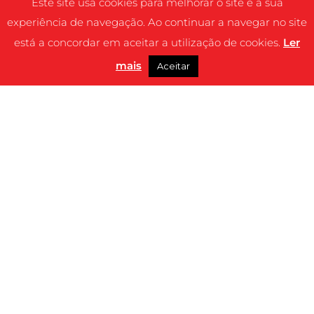
Este site usa cookies para melhorar o site e a sua
experiência de navegação. Ao continuar a navegar no site
está a concordar em aceitar a utilização de cookies.
Ler
mais
Aceitar
SINOPSE