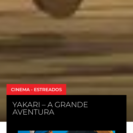
CINEMA - ESTREADOS
YAKARI – A GRANDE
AVENTURA