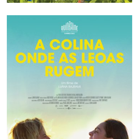
ESCOLA DE COELHOS – MISSÃO OVO
DOURADO
Ute von Münchow-Pohl