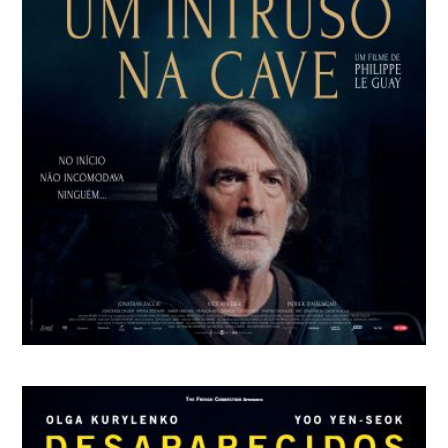
UM INTRUSO NA CAVE
Philippe Guay