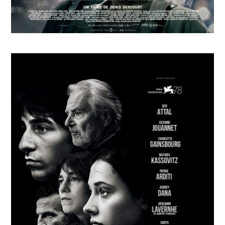
DESAPARECIDOS
Denis Dercourt