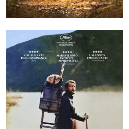
OVOS DE OURO – UMA AVENTURA EM
ÁFRICA
Gabriel Riva Palacio Alatriste, Rodolfo Riva Palacio
Alatriste