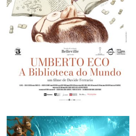
UMBERTO ECO – A BIBLIOTECA DO
MUNDO
Davide Ferrario