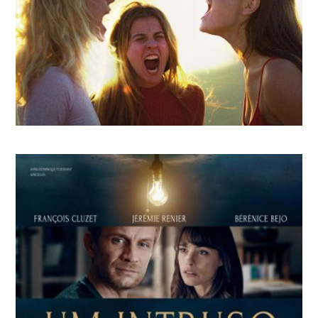
A COLINA ONDE AS LEOAS RUGEM
Luàna Bajrami