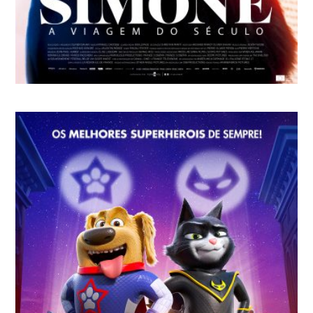
SIMONE – A VIAGEM DO SÉCULO
Olivier Dahan