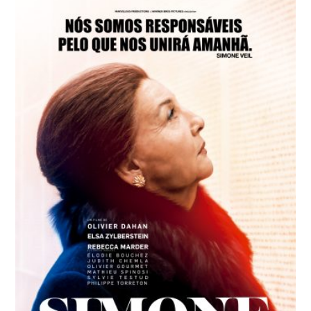
Paolo Virzì