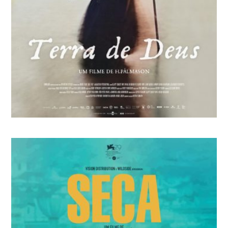
TERRA DE DEUS
Hlynur Pálmason